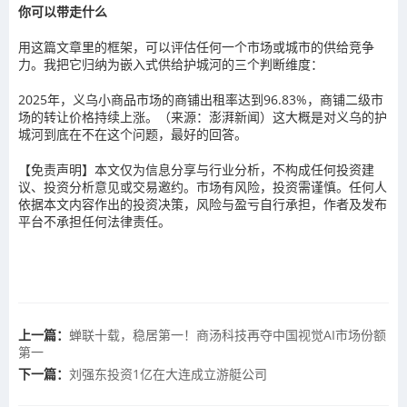
你可以带走什么
用这篇文章里的框架，可以评估任何一个市场或城市的供给竞争
力。我把它归纳为嵌入式供给护城河的三个判断维度：
2025年，义乌小商品市场的商铺出租率达到96.83%，商铺二级市
场的转让价格持续上涨。（来源：澎湃新闻）这大概是对义乌的护
城河到底在不在这个问题，最好的回答。
【免责声明】本文仅为信息分享与行业分析，不构成任何投资建
议、投资分析意见或交易邀约。市场有风险，投资需谨慎。任何人
依据本文内容作出的投资决策，风险与盈亏自行承担，作者及发布
平台不承担任何法律责任。
上一篇：
蝉联十载，稳居第一！商汤科技再夺中国视觉AI市场份额
第一
下一篇：
刘强东投资1亿在大连成立游艇公司