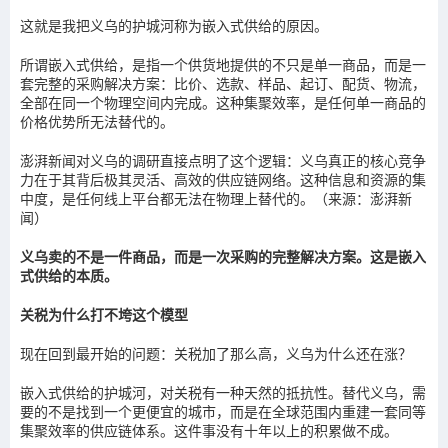
这就是我把义乌的护城河称为嵌入式供给的原因。
所谓嵌入式供给，是指一个供货地提供的不只是单一商品，而是一
套完整的采购解决方案：比价、选款、样品、起订、配货、物流，
全部在同一个物理空间内完成。这种集聚效率，是任何单一商品的
价格优势所无法替代的。
澎湃新闻对义乌的调研直接点明了这个逻辑：义乌真正的核心竞争
力在于其背后极其灵活、高效的供应链网络。这种信息和资源的集
中度，是任何线上平台都无法在物理上替代的。（来源：澎湃新
闻）
义乌卖的不是一件商品，而是一次采购的完整解决方案。这是嵌入
式供给的本质。
关税为什么打不垮这个模型
现在回到最开始的问题：关税加了那么高，义乌为什么还在涨？
嵌入式供给的护城河，对关税有一种天然的抵抗性。替代义乌，需
要的不是找到一个更便宜的城市，而是在全球范围内重建一套同等
集聚效率的供应链体系。这件事没有十年以上的积累做不成。