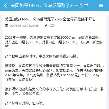
美国加税145%，义乌反而涨了25%:全世界还是绕不开它
美国加税145%，义乌反而涨了25%:全世界还是绕不开它
2026-05-22 04:21:55
0
次
2026年一季度，义乌进出口总值突破2000亿元，同比增长25%。
对东盟出口增长68.3%，对非洲出口增长47.3%。（来源：新浪财
经）
这个数字出来的时候，中美之间高额关税还没撤。
按理说，义乌应该是关税冲击最直接的受害者之一。义乌出口以小
商品为主，美国曾经是核心市场。但数据显示，在关税持续加码的
2025年全年，义乌对美出口依然达到1387.5亿元，增长11.2%。
（来源：星岛头条）
很多媒体把这归结为义乌的市场多元化：把美国订单转向东盟、非
洲、中东，多条腿走路。
这个解释是对的，但不够。