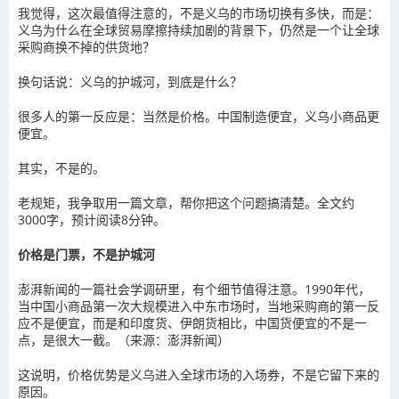
我觉得，这次最值得注意的，不是义乌的市场切换有多快，而是：
义乌为什么在全球贸易摩擦持续加剧的背景下，仍然是一个让全球
采购商换不掉的供货地？
换句话说：义乌的护城河，到底是什么？
很多人的第一反应是：当然是价格。中国制造便宜，义乌小商品更
便宜。
其实，不是的。
老规矩，我争取用一篇文章，帮你把这个问题搞清楚。全文约
3000字，预计阅读8分钟。
价格是门票，不是护城河
澎湃新闻的一篇社会学调研里，有个细节值得注意。1990年代，
当中国小商品第一次大规模进入中东市场时，当地采购商的第一反
应不是便宜，而是和印度货、伊朗货相比，中国货便宜的不是一
点，是很大一截。（来源：澎湃新闻）
这说明，价格优势是义乌进入全球市场的入场券，不是它留下来的
原因。