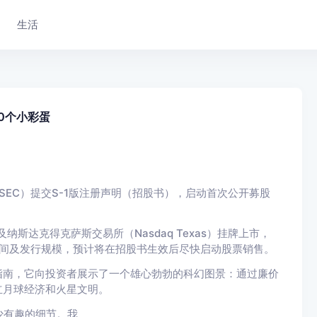
生活
10个小彩蛋
（SEC）提交S-1版注册声明（招股书），启动首次公开募股
纳斯达克得克萨斯交易所（Nasdaq Texas）挂牌上市，
格区间及发行规模，预计将在招股书生效后尽快启动股票销售。
指南，它向投资者展示了一个雄心勃勃的科幻图景：通过廉价
立月球经济和火星文明。
少有趣的细节。我