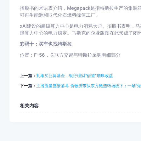
招股书的术语表介绍，Megapack是指特斯拉生产的集
可再生能源和取代化石燃料峰值工厂。
xAI建设的超级算力中心是电力消耗大户。招股书表明，马斯
障算力中心的电力稳定。马斯克的企业版图在此形成了闭环：
彩蛋十：买车也找特斯拉
位置：F-56，关联方交易与特斯拉采购明细部分
上一篇：
扎堆买公募基金，银行理财“借道”增厚收益
下一篇：
主播流量盛景落幕 俞敏洪带队东方甄选转场线下：一场“烟
相关内容