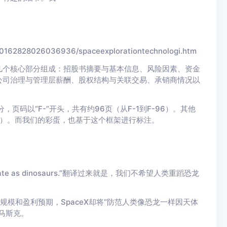
000162828026036936/spaceexplorationtechnologi.htm
几个核心部分组成：招股书摘要与基本信息、风险因素、资金
公司治理与管理层薪酬、股权结构与关联交易、承销商情况以
页码以“F-”开头，共有约96页（从F-1到F-96）。其他
II-6）。而我们的彩蛋，也基于这个框架进行标注。
。
ame fate as dinosaurs.”翻译过来就是，我们不希望人类重蹈恐龙
规模和盈利预期，SpaceX却将“防范人类像恐龙一样因天体
马斯克。