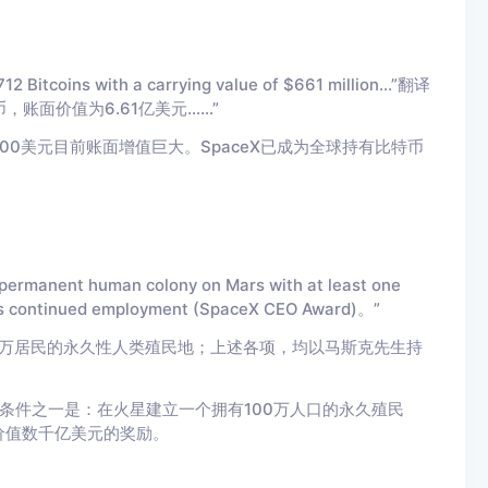
 Bitcoins with a carrying value of $661 million...”翻译
币，账面价值为6.61亿美元……”
000美元目前账面增值巨大。SpaceX已成为全球持有比特币
a permanent human co
lony on Mars with at least one
s co
ntinued employment (SpaceX CEO Award)。”
百万居民的永久性人类殖民地；上述各项，均以马斯克先生持
励条件之一是：在火星建立一个拥有100万人口的永久殖民
价值数千亿美元的奖励。