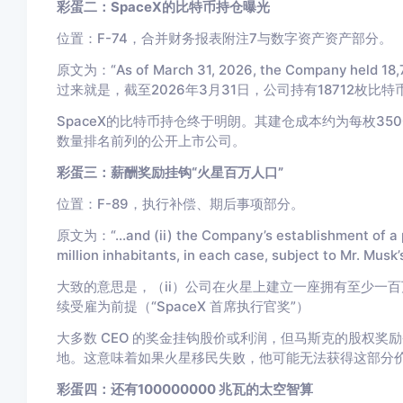
彩蛋二：SpaceX的比特币持仓曝光
位置：F-74，合并财务报表附注7与数字资产资产部分。
原文为：“As of March 31, 2026, the Company held 18,712
过来就是，截至2026年3月31日，公司持有18712枚比特
SpaceX的比特币持仓终于明朗。其建仓成本约为每枚35
数量排名前列的公开上市公司。
彩蛋三：薪酬奖励挂钩“火星百万人口”
位置：F-89，执行补偿、期后事项部分。
原文为：“...and (ii) the Company’s establishment of 
million inhabitants, in each case, subject to Mr. Musk’
大致的意思是，（ii）公司在火星上建立一座拥有至少一
续受雇为前提（“SpaceX 首席执行官奖”）
大多数 CEO 的奖金挂钩股价或利润，但马斯克的股权奖
地。这意味着如果火星移民失败，他可能无法获得这部分
彩蛋四：还有100000000 兆瓦的太空智算