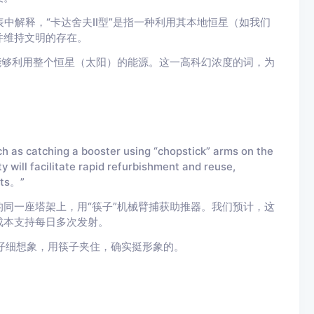
书术语表中解释，“卡达舍夫II型”是指一种利用其本地恒星（如我们
并维持文明的存在。
着能够利用整个恒星（太阳）的能源。这一高科幻浓度的词，为
h as catching a booster using “chopstick” arms on the
 will facilitate rapid refurbishment and reuse,
sts。”
同一座塔架上，用“筷子”机械臂捕获助推器。我们预计，这
成本支持每日多次发射。
收臂。仔细想象，用筷子夹住，确实挺形象的。