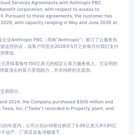
loud Services Agreements with Anthropic PBC
benefit corporation, with respect to access to
. Pursuant to these agreements, the customer has
 2029, with capacity ramping in May and June 2026 at
thropic PBC（简称“Anthropic”）签订了云服务协
力。根据这些协议，该客户同意在2029年5月之前每月向我们支付
有所降低。
美元意味着每年150亿美元的稳定云算力服务收入。它证明的
了全球最顶尖的算力变现能力，并非纯粹的无底洞。
的交易部分。
nd 2024, the Company purchased $506 million and
Tesla, Inc. (“Tesla”) recorded in Property, plant, and
1日的年度内，公司分别从特斯拉购买了5.06亿美元和1.91亿
表中不动产、厂房及设备净额项下。