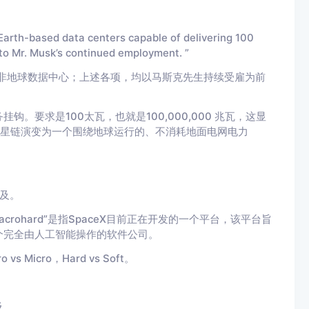
Earth-ba
sed data centers capable of delivering 100
to Mr. Musk’s co
ntinued employment. ”
的非地球数据中心；上述各项，均以马斯克先生持续受雇为前
钩。要求是100太瓦，也就是100,000,000 兆瓦，这显
算将星链演变为一个围绕地球运行的、不消耗地面电网电力
及。
acrohard”是指SpaceX目前正在开发的一个平台，该平台旨
个完全由人工智能操作的软件公司。
 Micro，Hard vs Soft。
及。