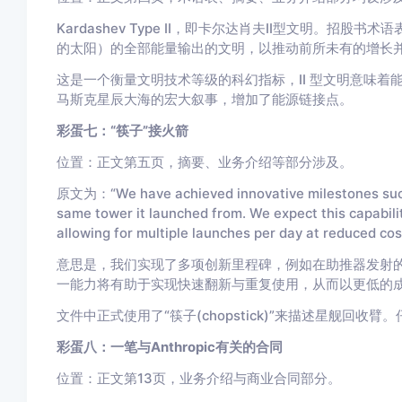
Kardashev Type II，即卡尔达肖夫II型文明。招股
的太阳）的全部能量输出的文明，以推动前所未有的增长
这是一个衡量文明技术等级的科幻指标，II 型文明意味
马斯克星辰大海的宏大叙事，增加了能源链接点。
彩蛋七：“筷子”接火箭
位置：正文第五页，摘要、业务介绍等部分涉及。
原文为：“We have achieved innovative milesto
nes suc
same tower it launched from. We expect this capability
allowing for multiple launches per day at reduced co
意思是，我们实现了多项创新里程碑，例如在助推器发射的
一能力将有助于实现快速翻新与重复使用，从而以更低的
文件中正式使用了“筷子(chopstick)”来描述星舰回
彩蛋八：一笔与Anthropic有关的合同
位置：正文第13页，业务介绍与商业合同部分。