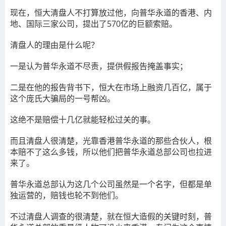
现在，恒大清盘人不打算放过他，向普华永道的香港、内
地、国际三家公司，提出了570亿的巨额索赔。
清盘人的理由是什么呢？
一是认为普华永道不尽责，提供假报告掩盖事实；
二是在他的报告背书下，恒大在市场上融资几百亿，属于
这个庞氏大骗局的一号帮凶。
这绝不是赔偿十几亿就能轻松过关的事。
而且清盘人很清楚，光靠香港普华永道的那些合伙人，根
本赔不了这么多钱，所以他们把普华永道总部公司也拉进
来了。
普华永道总部认为这几个公司虽然是一个名字，但都是单
独运营的，赔钱也轮不到他们。
不过清盘人调查的很清楚，就在恒大造假的关键时刻，普