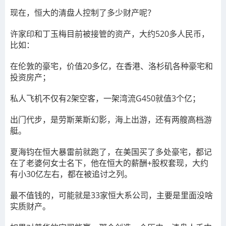
现在，恒大的清盘人控制了多少财产呢？
许家印和丁玉梅目前被接管的资产，大约520多人民币，
比如：
在伦敦的豪宅，价值20多亿，在香港、洛杉矶各种豪宅和
投资房产；
私人飞机不仅有2架空客，一架湾流G450就值3个亿；
出门代步，是劳斯莱斯幻影，海上出游，还有两艘高档游
艇。
夏海钧在恒大暴雷前就跑了，在美国买了多处豪宅，都记
在了老婆何女士名下，他在恒大的薪酬+股权套现，大约
有小30亿左右，都在被追讨之列。
最不值钱的，可能就是33家恒大系公司，主要是里面没啥
实质财产。