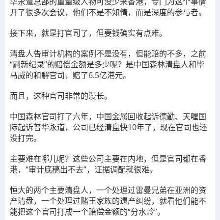
华永道总部的重量级人物可没少来香港，专门为这个事情
开了很多次会议，他们不是不知情，而是深度的参与者。
接下来，就是打官司了，但要钱确实有点难。
清盘人告审计机构的案例不是没有，但能赔的不多，之前
“刷新纪录”的赔偿金额是多少呢？是中国森林清盘人和毕
马威的和解官司，赔了6.5亿港元。
而且，这种官司非常的漫长。
中国森林官司打了六年，中国金属回收起诉德勤、天喔国
际起诉普华永道，公司已经清盘快10年了，现在官司也还
没打完。
主要难在哪儿呢？这些公司主要在内地，但是官司都在香
港，“审计底稿出不去”，证据调配就很难。
恒大的两个主要清盘人，一个处理过雷曼兄弟在亚洲的资
产清盘，一个处理过赌王家族的遗产纠纷，就看他们能不
能把这个官司打成一个赔偿金额的“分水岭”。