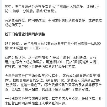
其中，陈年贵州茅台酒在多次显示“当前访问人数过多，请稍后再
试”，持续一分钟后，最终“已售罄”。
有消费者感慨，时间更改后，有需求购买的消费者更多，或许更难
成功购买了。
线下门店营业时间同步调整
5月19日起，茅台所有直营和非直营专卖店营业时间均统一从9:00
至18:00调整为10:00至20:00。
业内分析认为，这一调整加强了i茅台与线下门店的联动。目前，
用户在i茅台上成功购酒后，可选择快递、门店即时配送和自提三
种模式，其中线下自提是消费者选择最多的方式。
今年贵州茅台在市场化改革的过程中，i茅台成为最重要的改革“载
体”。根据贵州茅台的定位，i茅台是厂家、消费者和渠道商三方的
“连接器”。在这一角色下，i茅台凭借销售飞天茅台及各类非标茅台
酒，既增加了用户黏性，也对线下渠道商进行了重新定位。
一位成都茅台经销商告诉记者，其专卖店人员充足、排班正常，并
未因营业时间调整而出现人手紧张等问题。