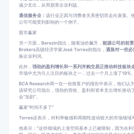
减少支出，从而损害企业利益。
通信服务业：
该行业正因与消费者关系密切而走向衰落。
公司可能受到影响的一个例子。
股市赢家
另一方面，Berezin指出，随着油价飙升，
能源公司的前景
Brokers高级经济学家José Torres则指出，
通胀对一些必
振企业利润。
此外，
强劲的盈利增长和一系列并购交易正推动科技板块
市场中尤为引人注目的板块之一，过去一个月上涨了19%
BCA Research周一在一份致客户的报告中表示，他们
该研究公司指出，强劲的营收、盈利和资本支出增长推动
会“加剧”。
赢家“时间不多了”
Torres还表示，对利率敏感和周期性波动较大的市场领
他表示：“这些领域的上涨空间基本上已被限制，因为在利