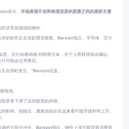
ezin表示，
市场表现不佳和表现优异的股票之间的差距主要
高经济其他领域的物价。
的炒作正在加剧通货膨胀。Berezin指出，半导体、芯片
疑虑。沃什由唐纳德·特朗普任命，并于上周获得国会确认。
沃什可能会过早降息。
在同时发生。”Berezin说道。
关键领域。
致投资者下调了这些股票的评级。
忧的影响。他指出，通胀加剧从长远来看可能导致利率上升，
升。
的大部分冲击。Berezin指出，物价上涨可能导致消费者