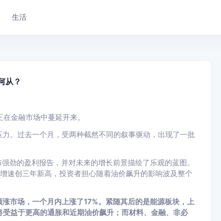
生活
何从？
正在金融市场中蔓延开来。
压力。过去一个月，受两种截然不同的叙事驱动，出现了一批
布强劲的盈利报告，并对未来的增长前景描绘了乐观的蓝图。
格增速创三年新高，投资者担心随着油价飙升的影响波及整个
涨市场，一个月内上涨了17%。紧随其后的是能源板块，上
将受益于更高的通胀和近期油价飙升；而材料、金融、非必