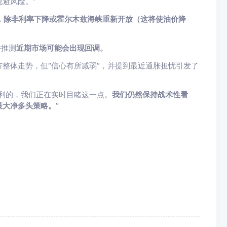
避风险。”
，除非利率下降或霍尔木兹海峡重新开放（这将使油价降
并推测
近期市场可能会出现回调。
整体走势，但“信心有所减弱”，并提到最近通胀担忧引发了
利的，我们正在实时目睹这一点。
我们仍然保持战术性看
最大净多头策略。
”