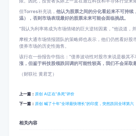
限。因此，投资者实际上一直在通过科技和半导体行业来规
但Torres补充说，
他认为股票之间的分化看起来不可持续
温），否则市场表现最好的股票未来可能会面临挑战。
“我认为利率将成为市场情绪的巨大逆转因素，”他说道，
摩根大通市场情报团队的策略师也表示，他们仍然看好股市
债券市场的历史性抛售。
该行在一份报告中指出：“债券波动性对股市来说是极其不
涨，但鉴于科技股领跌回调的可能性较高，我们不会采取
（财联社 黄君芝）
上一篇：
原创 AI正在“杀死”评价
下一篇：
原创 喊了十年“全球最快增长”的印度，突然跌回全球第六
相关内容