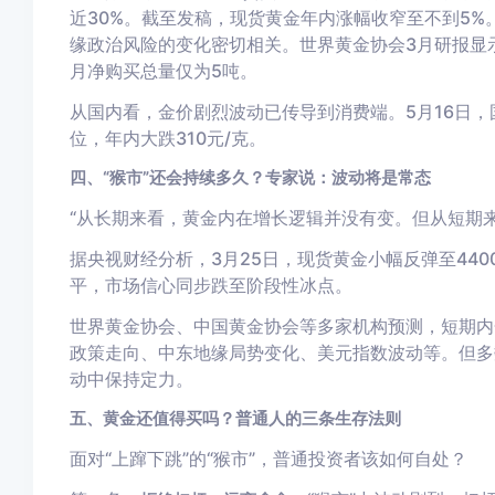
近30%。截至发稿，现货黄金年内涨幅收窄至不到5
缘政治风险的变化密切相关。世界黄金协会3月研报显示
月净购买总量仅为5吨。
从国内看，金价剧烈波动已传导到消费端。5月16日，国内
位，年内大跌310元/克。
四、“猴市”还会持续多久？专家说：波动将是常态
“从长期来看，黄金内在增长逻辑并没有变。但从短期
据央视财经分析，3月25日，现货黄金小幅反弹至440
平，市场信心同步跌至阶段性冰点。
世界黄金协会、中国黄金协会等多家机构预测，短期内
政策走向、中东地缘局势变化、美元指数波动等。但多
动中保持定力。
五、黄金还值得买吗？普通人的三条生存法则
面对“上蹿下跳”的“猴市”，普通投资者该如何自处？