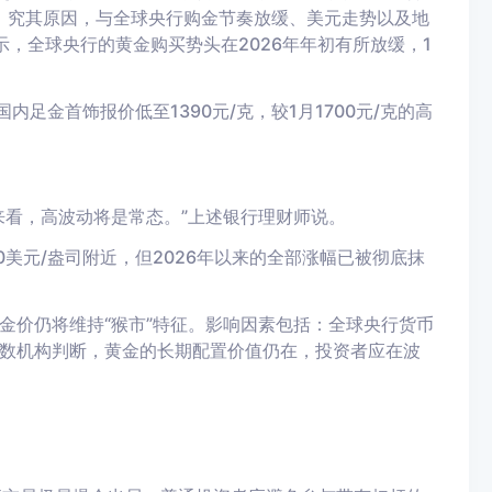
%。究其原因，与全球央行购金节奏放缓、美元走势以及地
，全球央行的黄金购买势头在2026年年初有所放缓，1
足金首饰报价低至1390元/克，较1月1700元/克的高
来看，高波动将是常态。”上述银行理财师说。
0美元/盎司附近，但2026年以来的全部涨幅已被彻底抹
金价仍将维持“猴市”特征。影响因素包括：全球央行货币
数机构判断，黄金的长期配置价值仍在，投资者应在波