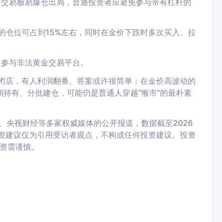
杆交易极易爆仓出局，普通投资者应避免参与带有杠杆的
的仓位可占到15%左右，同时在金价下跌时多次买入、拉
益参与非法黄金交易平台。
门闭店，有人利润翻番。答案或许很简单：在金价高波动的
长期持有、分批建仓，可能仍是普通人穿越“猴市”的最朴素
央视财经等多家权威媒体的公开报道，数据截至2026
投资建议仅为引用受访者观点，不构成任何投资建议。投资
资需谨慎。