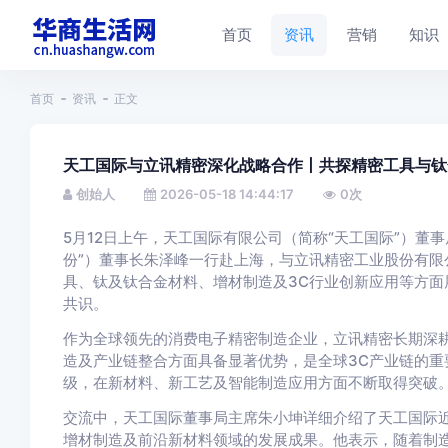
首页
资讯
营销
知识
首页
资讯
正文
天工国际与立讯精密深化战略合作丨共探精密工具与钛
创始人
2026-05-18 14:44:17
0
次
5月12日上午，天工国际有限公司（简称“天工国际”）董
份”）董事长朱泽峰一行赴上海，与立讯精密工业股份有限
具、钛及钛合金材料、增材制造及3C行业创新应用等方面
共识。
作为全球领先的消费电子精密制造企业，立讯精密长期深
造及产业链整合方面具备显著优势，是全球3C产业链的重
级，在新材料、新工艺及智能制造应用方面不断取得突破
交流中，天工国际董事局主席朱小坤详细介绍了天工国际
增材制造及前沿新材料领域的发展成果。他表示，随着制造