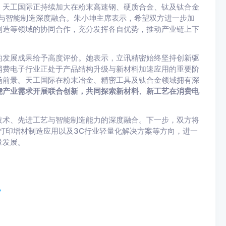
，天工国际正持续加大在粉末高速钢、硬质合金、钛及钛合金
与智能制造深度融合。朱小坤主席表示，希望双方进一步加
制造等领域的协同合作，充分发挥各自优势，推动产业链上下
的发展成果给予高度评价。她表示，立讯精密始终坚持创新驱
消费电子行业正处于产品结构升级与新材料加速应用的重要阶
场前景。天工国际在粉末冶金、精密工具及钛合金领域拥有深
绕产业需求开展联合创新，共同探索新材料、新工艺在消费电
技术、先进工艺与智能制造能力的深度融合。下一步，双方将
打印增材制造应用以及3C行业轻量化解决方案等方向，进一
量发展。
？