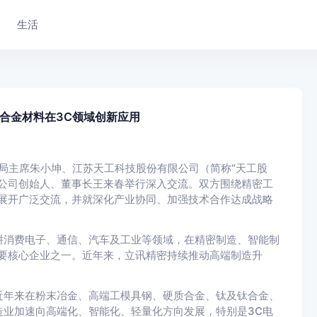
生活
合金材料在3C领域创新应用
事局主席朱小坤、江苏天工科技股份有限公司（简称“天工股
公司创始人、董事长王来春举行深入交流。双方围绕精密工
展开广泛交流，并就深化产业协同、加强技术合作达成战略
耕消费电子、通信、汽车及工业等领域，在精密制造、智能制
要核心企业之一。近年来，立讯精密持续推动高端制造升
。
近年来在粉末冶金、高端工模具钢、硬质合金、钛及钛合金、
业加速向高端化、智能化、轻量化方向发展，特别是3C电