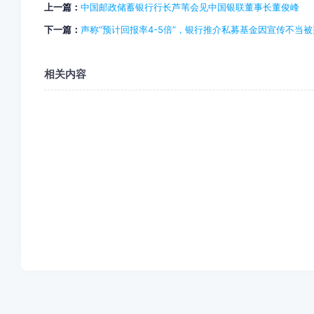
上一篇：
中国邮政储蓄银行行长芦苇会见中国银联董事长董俊峰
下一篇：
声称“预计回报率4-5倍”，银行推介私募基金因宣传不当
相关内容