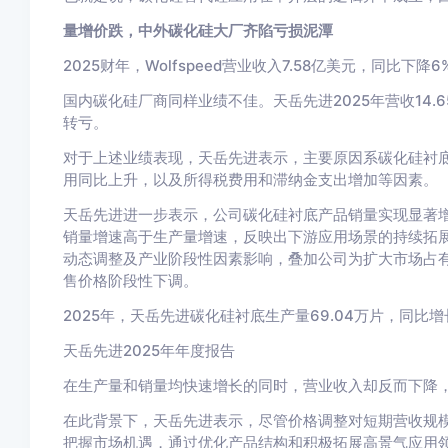
量增价跌，中外碳化硅大厂齐陷亏损泥潭
2025财年，Wolfspeed营业收入7.58亿美元，同比下
国内碳化硅厂商同样业绩不佳。天岳先进2025年营收14.65
转亏。
对于上述业绩表现，天岳先进表示，主要原因系碳化硅衬
用同比上升，以及所得税费用和滞纳金支出增加等因素。
天岳先进进一步表示，公司碳化硅衬底产品销量实现显著
销量增速高于生产量增速，反映出下游应用场景的持续拓
动态调整及产业阶段性因素影响，叠加公司为扩大市场占
售价格阶段性下调。
2025年，天岳先进碳化硅衬底生产量69.04万片，同比增长6
天岳先进2025年年度报告
在生产量和销量均快速增长的同时，营业收入却反而下降
在此背景下，天岳先进表示，尽管价格调整对短期营收规
把握市场机遇，通过优化产品结构和积极拓展高景气应用