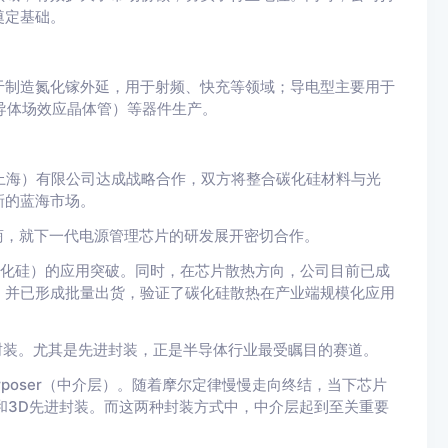
奠定基础。
于制造氮化镓外延，用于射频、快充等领域；导电型主要用于
半导体场效应晶体管）等器件生产。
（上海）有限公司达成战略合作，双方将整合碳化硅材料与光
新的蓝海市场。
商，就下一代电源管理芯片的研发展开密切合作。
碳化硅）的应用突破。同时，在芯片散热方向，公司目前已成
，并已形成批量出货，验证了碳化硅散热在产业端规模化应用
进封装。尤其是先进封装，正是半导体行业最受瞩目的赛道。
erposer（中介层）。随着摩尔定律慢慢走向终结，当下芯片
D和3D先进封装。而这两种封装方式中，中介层起到至关重要