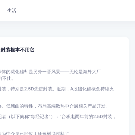
生活
D封装根本不用它
导体的碳化硅却是另外一番风景——无论是海外大厂
均不佳。
装，特别是2.5D先进封装。近期，A股碳化硅概念持续火
热、低翘曲的特性，布局高端散热中介层相关产品开发。
者（以下简称“每经记者”）：“台积电两年前的2.5D封装，
因为中介层已经改用环氧树脂材料了。