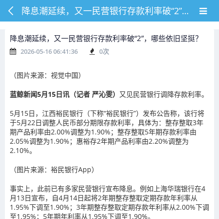
降息潮延续，又一民营银行存款利率破“2”，哪些依旧坚挺？
降息潮延续，又一民营银行存款利率破“2”，哪些依旧坚挺？
2026-05-16 06:41:36
0
次
（图片来源：视觉中国）
蓝鲸新闻5月15日讯（记者 严沁雯）
又见民营银行调降存款利率。
5月15日，江西裕民银行（下称“裕民银行”）发布公告称，该行将
于5月22日调整人民币部分期限存款利率，具体为：整存整取3年
期产品利率由2.00%调整为1.90%；整存整取5年期存款利率由
2.05%调整为1.90%；惠裕存2年期产品利率由2.20%调整为
2.10%。
（图片来源：裕民银行App）
事实上，此前已有多家民营银行宣布降息。例如上海华瑞银行在4
月13日宣布，自4月14日起将2年期整存整取定期存款年利率从
1.95%下调至1.90%；3年期整存整取定期存款年利率从2.00%下调
至1.95%；5年期年利率从1.95%下调至1.90%。