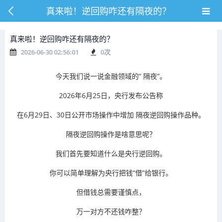
真来啦！逆回购咋还有隔夜的？
真来啦！逆回购咋还有隔夜的？
2026-06-30 02:56:01
0
次
今天我们说一说金融领域的“
隔夜
”。
2026年6月25日，央行发布公告称
在6月29日、30日公开市场操作中增加
隔夜逆回购操作
品种。
隔夜逆回购操作
是啥意思呢？
我们首先要知道什么是
央行逆回购
。
你可以简单理解为央行把钱“借”给银行。
但借钱总需要谨慎点，
万一对方不还钱咋整？