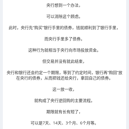
央行想到一个办法，
可以消除这个顾虑。
此时，央行先“购买”银行手里的债券，钱就顺利到了银行手里，
而央行手里多了债券。
这种行为就相当于央行向市场
投放资金
。
但交易并没有就此结束，
央行和银行还会约定一个
期限
，等到了约定时间，银行再“购回”放
在央行的债券，从而把钱还给央行，拿回自己的债券。
这一放一收，
就构成了
央行逆回购
的主要流程。
期限就有长有短了，
可以是7天、14天、3个月、6个月等。