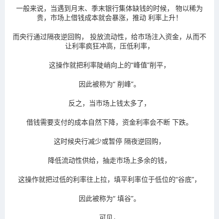
一般来说，当遇到月末、季末银行集体缺钱的时候，
物以稀为
贵
，市场上借钱成本就会暴涨，推动
利率上升
！
而央行通过隔夜逆回购，
投放流动性
，给市场注入资金，从而不
让利率疯狂冲高，压低利率，
这操作就把利率陡峭向上的“峰值”削平，
因此被称为“
削峰
”。
反之，当市场上钱太多了，
借钱需要支付的成本自然下降，资金利率会不断
下跌
。
这时候央行减少或暂停
隔夜逆回购
，
降低流动性供给，抽走市场上多余的钱，
这操作就把过低的利率往上拉，填平利率位于低位的“谷底”，
因此被称为“
填谷
”。
可见，